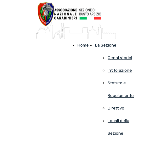
Home
La Sezione
Cenni storici
Intitolazione
Statuto e
Regolamento
Direttivo
Locali della
Sezione