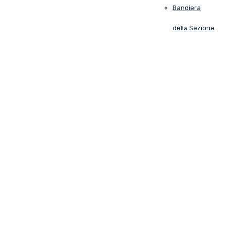
Bandiera
della Sezione