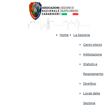
Home
La Sezione
Cenni storici
Intitolazione
Statuto e
Regolamento
Direttivo
Locali della
Sezione